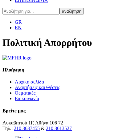
ΕΠΙΚΟΙΝΩΝΙΑ
GR
EN
Πολιτική Απορρήτου
Πλοήγηση
Αρχική σελίδα
Αναρτήσεις και Θέσεις
Θεματικές
Επικοινωνία
Βρείτε μας
Λυκαβηττού 1Γ, Αθήνα 106 72
Τηλ.:
210 3637455
&
210 3613527