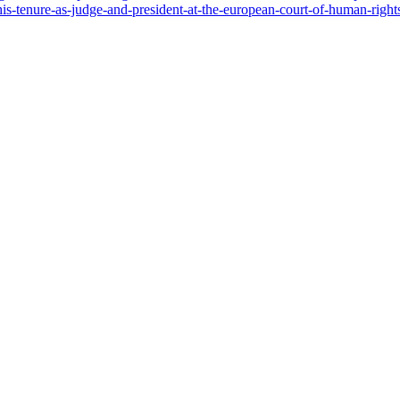
his-tenure-as-judge-and-president-at-the-european-court-of-human-right