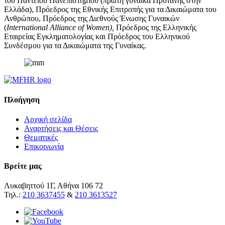
του Παντείου Πανεπιστημίου (πρώτη γυναίκα Πρύτανης στην
Ελλάδα), Πρόεδρος της Εθνικής Επιτροπής για τα Δικαιώματα του
Ανθρώπου, Πρόεδρος της Διεθνούς Ένωσης Γυναικών
(
International Alliance of Women),
Πρόεδρος της Ελληνικής
Εταιρείας Εγκληματολογίας και Πρόεδρος του Ελληνικού
Συνδέσμου για τα Δικαιώματα της Γυναίκας.
Πλοήγηση
Αρχική σελίδα
Αναρτήσεις και Θέσεις
Θεματικές
Επικοινωνία
Βρείτε μας
Λυκαβηττού 1Γ, Αθήνα 106 72
Τηλ.:
210 3637455
&
210 3613527