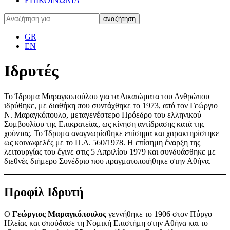
ΕΠΙΚΟΙΝΩΝΙΑ
GR
EN
Ιδρυτές
Το Ίδρυμα Μαραγκοπούλου για τα Δικαιώματα του Ανθρώπου
ιδρύθηκε, με διαθήκη που συντάχθηκε το 1973, από τον Γεώργιο
Ν. Μαραγκόπουλο, μεταγενέστερο Πρόεδρο του ελληνικού
Συμβουλίου της Επικρατείας, ως κίνηση αντίδρασης κατά της
χούντας. Το Ίδρυμα αναγνωρίσθηκε επίσημα και χαρακτηρίστηκε
ως κοινωφελές με το Π.Δ. 560/1978. Η επίσημη έναρξη της
λειτουργίας του έγινε στις 5 Απριλίου 1979 και συνδυάσθηκε με
διεθνές διήμερο Συνέδριο που πραγματοποιήθηκε στην Αθήνα.
Προφίλ Ιδρυτή
Ο
Γεώργιος Μαραγκόπουλος
γεννήθηκε το 1906 στον Πύργο
Ηλείας και σπούδασε τη Νομική Επιστήμη στην Αθήνα και το