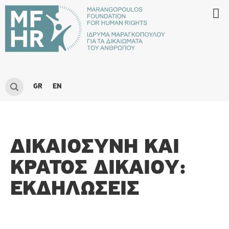
GR
EN
ΔΙΚΑΙΟΣΥΝΗ ΚΑΙ
ΚΡΑΤΟΣ ΔΙΚΑΙΟΥ:
ΕΚΔΗΛΏΣΕΙΣ