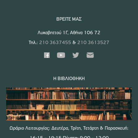
ΒΡΕΊΤΕ ΜΑΣ
Λυκαβηττού 1Γ, Αθήνα 106 72
Τηλ.:
210 3637455
&
210 3613527
Η ΒΙΒΛΙΟΘΉΚΗ
Ωράριο Λειτουργίας: Δευτέρα, Τρίτη, Τετάρτη & Παρασκευή: