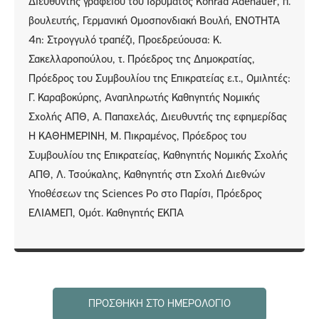
Διευθυντής γραφείου του Ιδρύματος Konrad Adenauer, π.
βουλευτής, Γερμανική Ομοσπονδιακή Βουλή, ΕΝΟΤΗΤΑ
4η: Στρογγυλό τραπέζι, Προεδρεύουσα: Κ.
Σακελλαροπούλου, τ. Πρόεδρος της Δημοκρατίας,
Πρόεδρος του Συμβουλίου της Επικρατείας ε.τ., Ομιλητές:
Γ. Καραβοκύρης, Αναπληρωτής Καθηγητής Νομικής
Σχολής ΑΠΘ, Α. Παπαχελάς, Διευθυντής της εφημερίδας
Η ΚΑΘΗΜΕΡΙΝΗ, Μ. Πικραμένος, Πρόεδρος του
Συμβουλίου της Επικρατείας, Καθηγητής Νομικής Σχολής
ΑΠΘ, Λ. Τσούκαλης, Καθηγητής στη Σχολή Διεθνών
Υποθέσεων της Sciences Po στο Παρίσι, Πρόεδρος
ΕΛΙΑΜΕΠ, Ομότ. Καθηγητής ΕΚΠΑ
ΠΡΟΣΘΉΚΗ ΣΤΟ ΗΜΕΡΟΛΌΓΙΟ