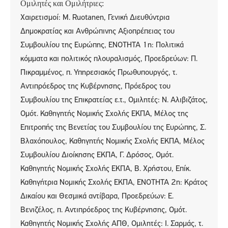
Ομιλητές και Ομιλήτριες:
Χαιρετισμοί: M. Ruotanen, Γενική Διευθύντρια
Δημοκρατίας και Ανθρώπινης Αξιοπρέπειας του
Συμβουλίου της Ευρώπης, ΕΝΟΤΗΤΑ 1η: Πολιτικά
κόμματα και πολιτικός πλουραλισμός, Προεδρεύων: Π.
Πικραμμένος, π. Υπηρεσιακός Πρωθυπουργός, τ.
Αντιπρόεδρος της Κυβέρνησης, Πρόεδρος του
Συμβουλίου της Επικρατείας ε.τ., Ομιλητές: Ν. Αλιβιζάτος,
Ομότ. Καθηγητής Νομικής Σχολής ΕΚΠΑ, Μέλος της
Επιτροπής της Βενετίας του Συμβουλίου της Ευρώπης, Σ.
Βλαχόπουλος, Καθηγητής Νομικής Σχολής ΕΚΠΑ, Μέλος
Συμβουλίου Διοίκησης ΕΚΠΑ, Γ. Δρόσος, Ομότ.
Καθηγητής Νομικής Σχολής ΕΚΠΑ, Β. Χρήστου, Επίκ.
Καθηγήτρια Νομικής Σχολής ΕΚΠΑ, ΕΝΟΤΗΤΑ 2η: Κράτος
Δικαίου και Θεσμικά αντίβαρα, Προεδρεύων: Ε.
Βενιζέλος, π. Αντιπρόεδρος της Κυβέρνησης, Ομότ.
Καθηγητής Νομικής Σχολής ΑΠΘ, Ομιλητές: Ι. Σαρμάς, τ.