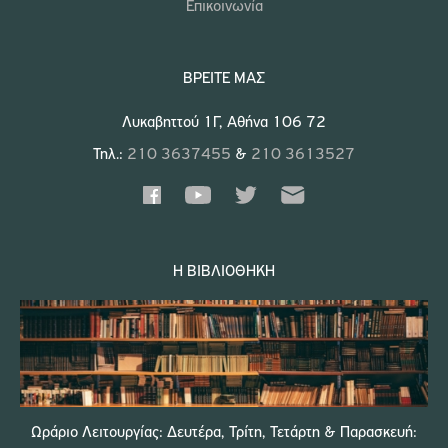
Επικοινωνία
ΒΡΕΊΤΕ ΜΑΣ
Λυκαβηττού 1Γ, Αθήνα 106 72
Τηλ.:
210 3637455
&
210 3613527
Η ΒΙΒΛΙΟΘΉΚΗ
Ωράριο Λειτουργίας: Δευτέρα, Τρίτη, Τετάρτη & Παρασκευή: