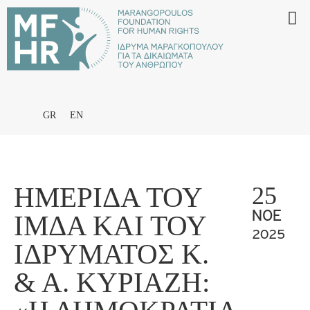
GR
EN
ΗΜΕΡΊΔΑ ΤΟΥ
25
ΝΟΈ
ΙΜΔΑ ΚΑΙ ΤΟΥ
2025
ΙΔΡΎΜΑΤΟΣ Κ.
& Α. ΚΥΡΙΑΖΉ: