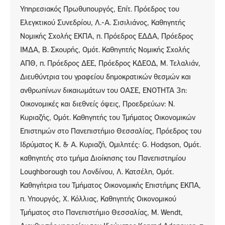
Υπηρεσιακός Πρωθυπουργός, Επίτ. Πρόεδρος του
Ελεγκτικού Συνεδρίου, Λ.-Α. Σισιλιάνος, Καθηγητής
Νομικής Σχολής ΕΚΠΑ, π. Πρόεδρος ΕΔΔΑ, Πρόεδρος
ΙΜΔΑ, Β. Σκουρής, Ομότ. Καθηγητής Νομικής Σχολής
ΑΠΘ, π. Πρόεδρος ΔΕΕ, Πρόεδρος ΚΔΕΟΔ, Μ. Τελαλιάν,
Διευθύντρια του γραφείου δημοκρατικών θεσμών και
ανθρωπίνων δικαιωμάτων του ΟΑΣΕ, ΕΝΟΤΗΤΑ 3η:
Οικονομικές και διεθνείς όψεις, Προεδρεύων: Ν.
Κυριαζής, Ομότ. Καθηγητής του Τμήματος Οικονομικών
Επιστημών στο Πανεπιστήμιο Θεσσαλίας, Πρόεδρος του
Ιδρύματος Κ. & Α. Κυριαζή, Ομιλητές: G. Hodgson, Ομότ.
καθηγητής στο τμήμα Διοίκησης του Πανεπιστημίου
Loughborough του Λονδίνου, Λ. Κατσέλη, Ομότ.
Καθηγήτρια του Τμήματος Οικονομικής Επιστήμης ΕΚΠΑ,
π. Υπουργός, Χ. Κόλλιας, Καθηγητής Οικονομικού
Τμήματος στο Πανεπιστήμιο Θεσσαλίας, M. Wendt,