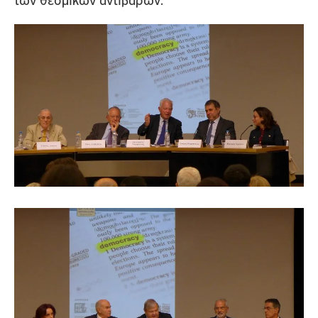
των θεσμικών αντιβάρων.