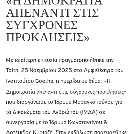
«Η ΔΗΜΟΚΡΑΤΊΑ
ΑΠΈΝΑΝΤΙ ΣΤΙΣ
ΣΎΓΧΡΟΝΕΣ
ΠΡΟΚΛΉΣΕΙΣ»
Με ιδιαίτερη επιτυχία πραγματοποιήθηκε την
Τρίτη, 25 Νοεμβρίου 2025 στο Αμφιθέατρο του
«Η
Ινστιτούτου Goethe, η ημερίδα με θέμα:
Δημοκρατία απέναντι στις σύγχρονες προκλήσεις»
που διοργάνωσε το Ίδρυμα Μαραγκοπούλου για
τα Δικαιώματα του Ανθρώπου (ΙΜΔΑ) σε
συνεργασία με το Ίδρυμα Κωνσταντίνου &
Αρτέμιδος Κυριαζή. Στην εκδήλωση παρευρέθηκε