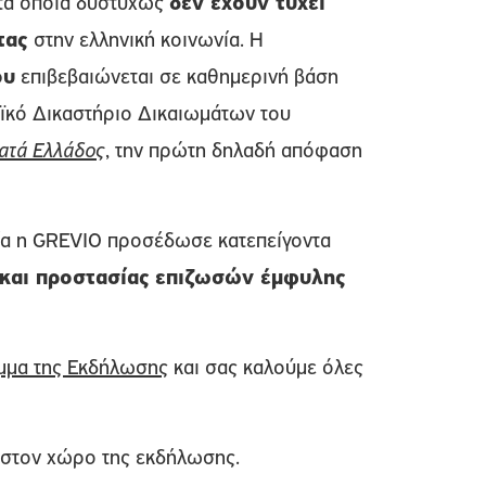
, τα οποία δυστυχώς
δεν έχουν τύχει
ητας
στην ελληνική κοινωνία. Η
ου
επιβεβαιώνεται σε καθημερινή βάση
ϊκό Δικαστήριο Δικαιωμάτων του
ατά Ελλάδος
, την πρώτη δηλαδή απόφαση
οία η GREVIO προσέδωσε κατεπείγοντα
 και προστασίας επιζωσών έμφυλης
μα της Εκδήλωσης
και σας καλούμε όλες
 στον χώρο της εκδήλωσης.