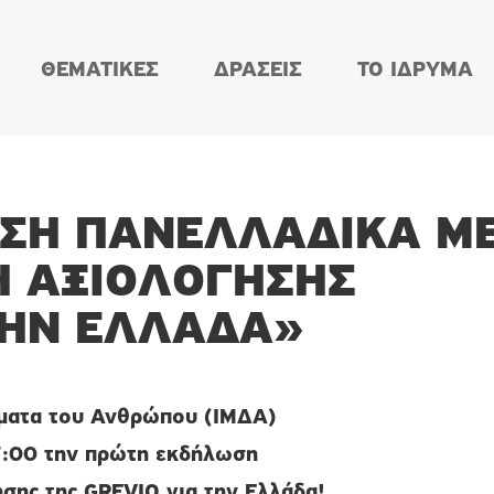
ΘΕΜΑΤΙΚΕΣ
ΔΡΑΣΕΙΣ
ΤΟ ΙΔΡΥΜΑ
ΣΗ ΠΑΝΕΛΛΑΔΙΚΆ Μ
Η ΑΞΙΟΛΌΓΗΣΗΣ
 ΤΗΝ ΕΛΛΆΔΑ»
ώματα του Ανθρώπου (ΙΜΔΑ)
:00 την πρώτη εκδήλωση
σης της GREVIO για την Ελλάδα
!