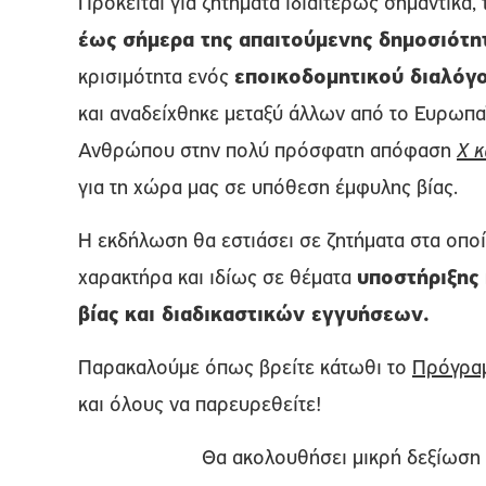
Πρόκειται για ζητήματα ιδιαιτέρως σημαντικά
έως σήμερα της απαιτούμενης δημοσιότ
κρισιμότητα ενός
εποικοδομητικού διαλόγ
και αναδείχθηκε μεταξύ άλλων από το Ευρωπα
Ανθρώπου στην πολύ πρόσφατη απόφαση
Χ κ
για τη χώρα μας σε υπόθεση έμφυλης βίας.
Η εκδήλωση θα εστιάσει σε ζητήματα στα οπ
χαρακτήρα και ιδίως σε θέματα
υποστήριξης
βίας και διαδικαστικών εγγυήσεων.
Παρακαλούμε όπως βρείτε κάτωθι το
Πρόγραμ
και όλους να παρευρεθείτε!
Θα ακολουθήσει μικρή δεξίωση