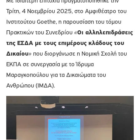
Με ιδιαίτερη επιτυχία πραγματοποιήθηκε την
Τρίτη, 4 Νοεμβρίου 2025, στο Αμφιθέατρο του
Ινστιτούτου Goethe, η παρουσίαση του τόμου
Πρακτικών του Συνεδρίου
«
Οι αλληλεπιδράσεις
της ΕΣΔΑ με τους επιμέρους κλάδους του
Δικαίου
»
που διοργάνωσε η Νομική Σχολή του
ΕΚΠΑ σε συνεργασία με το Ίδρυμα
Μαραγκοπούλου για τα Δικαιώματα του
Ανθρώπου (ΙΜΔΑ).