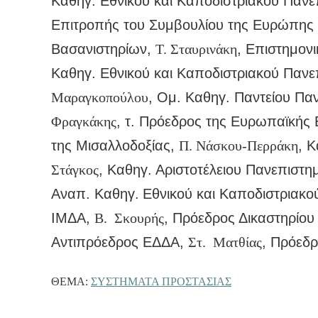
Καθηγ. Εθνικού και Καποδιστριακού Πανε
Επιτροπής του Συμβουλίου της Ευρώπης 
Βασανιστηρίων,
Τ. Σταυρινάκη
, Επιστημον
Καθηγ. Εθνικού και Καποδιστριακού Παν
Μαραγκοπούλου
, Ομ. Καθηγ. Παντείου Πα
Φραγκάκης
, τ. Πρόεδρος της Ευρωπαϊκής 
της Μισαλλοδοξίας,
Π. Νάσκου-Περράκη
, 
Στάγκος
, Καθηγ. Αριστοτέλειου Πανεπιστ
Αναπ. Καθηγ.
Εθνικού και Καποδιστριακο
ΙΜΔΑ,
Β. Σκουρής
, Πρόεδρος Δικαστηρίο
Αντιπρόεδρος ΕΔΔΑ,
Στ. Ματθίας
, Πρόεδρ
ΘΈΜΑ:
ΣΥΣΤΗΜΑΤΑ ΠΡΟΣΤΑΣΙΑΣ