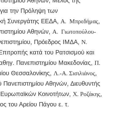
πιστημίου Αθηνών, Μέλος της
για την Πρόληψη των
ική Συνεργάτης ΕΕΔΑ,
Α. Μπρεδήμας
,
επιστημίου Αθηνών,
Α. Γιωτοπούλου-
νεπιστημίου, Πρόεδρος ΙΜΔΑ,
Ν.
Επιτροπής κατά του Ρατσισμού και
Καθηγ. Πανεπιστημίου Μακεδονίας,
Π.
ημίου Θεσσαλονίκης,
Λ.-Α. Σισιλιάνος
,
ύ Πανεπιστημίου Αθηνών, Διευθυντής
υ Ευρωπαϊκών Κοινοτήτων,
Χ. Ροζάκης
,
ος του Αρείου Πάγου ε. τ.