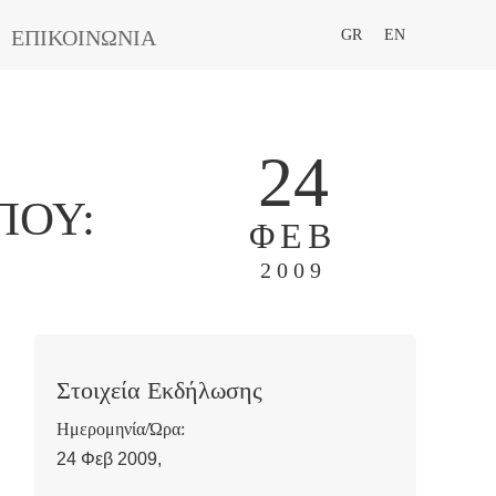
ΕΠΙΚΟΙΝΩΝΙΑ
GR
EN
24
ΠΟΥ:
ΦΕΒ
2009
Στοιχεία Εκδήλωσης
Ημερομηνία/Ώρα:
24 Φεβ 2009,