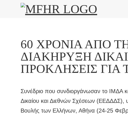
60 ΧΡΌΝΙΑ ΑΠΌ 
ΔΙΑΚΉΡΥΞΗ ΔΙΚΑ
ΠΡΟΚΛΉΣΕΙΣ ΓΙΑ
Συνέδριο που συνδιοργάνωσαν το ΙΜΔΑ κα
Δικαίου και Διεθνών Σχέσεων (ΕΕΔΔΔΣ), υ
Βουλής των Ελλήνων, Αθήνα (24-25 Φεβρ