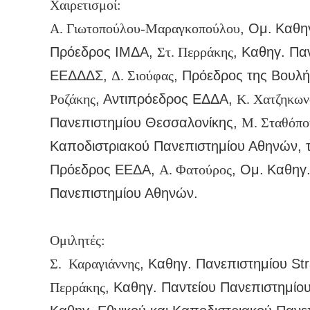
Χαιρετισμοί:
Α. Γιωτοπούλου-Μαραγκοπούλου
, Ομ.
Καθηγ
Πρόεδρος ΙΜΔΑ,
Στ. Περράκης
, Καθηγ. Πα
ΕΕΔΔΔΣ,
Δ. Σιούφας
, Πρόεδρος της Βουλή
Ροζάκης
, Αντιπρόεδρος ΕΔΔΑ,
Κ. Χατζηκων
Πανεπιστημίου Θεσσαλονίκης,
Μ. Σταθόπο
Καποδιστριακού Πανεπιστημίου Αθηνών, 
Πρόεδρος ΕΕΔΑ,
Α. Φατούρος
, Ομ.
Καθηγ.
Πανεπιστημίου Αθηνών.
Ομιλητές:
Σ. Καραγιάννης
, Καθηγ. Πανεπιστημίου St
Περράκης
, Καθηγ. Παντείου Πανεπιστημί