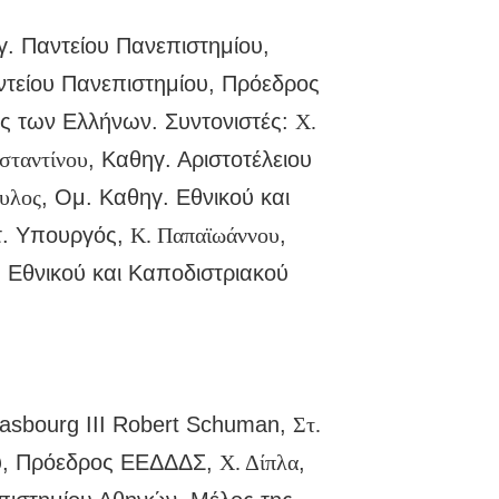
. Παντείου Πανεπιστημίου,
ντείου Πανεπιστημίου, Πρόεδρος
ς των Ελλήνων. Συντονιστές:
Χ.
σταντίνου
, Καθηγ. Αριστοτέλειου
υλος
, Ομ. Καθηγ. Εθνικού και
τ. Υπουργός,
Κ. Παπαϊωάννου
,
 Εθνικού και Καποδιστριακού
rasbourg III Robert Schuman,
Στ.
ου, Πρόεδρος ΕΕΔΔΔΣ,
Χ. Δίπλα
,