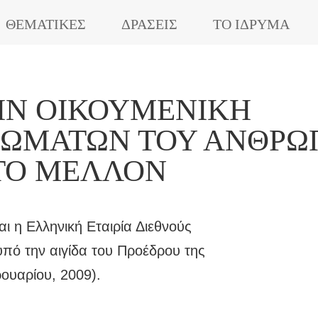
ΘΕΜΑΤΙΚΕΣ
ΔΡΑΣΕΙΣ
ΤΟ ΙΔΡΥΜΑ
ΤΗΝ ΟΙΚΟΥΜΕΝΙΚΉ
ΙΩΜΆΤΩΝ ΤΟΥ ΑΝΘΡΏ
 ΤΟ ΜΈΛΛΟΝ
ι η Ελληνική Εταιρία Διεθνούς
πό την αιγίδα του Προέδρου της
ουαρίου, 2009).