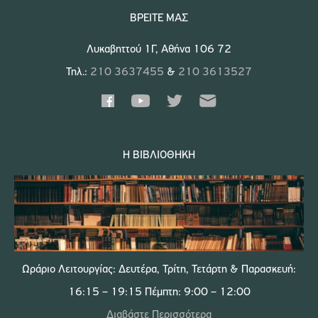
ΒΡΕΊΤΕ ΜΑΣ
Λυκαβηττού 1Γ, Αθήνα 106 72
Τηλ.:
210 3637455
&
210 3613527
Η ΒΙΒΛΙΟΘΉΚΗ
Ωράριο Λειτουργίας: Δευτέρα, Τρίτη, Τετάρτη & Παρασκευή:
16:15 – 19:15 Πέμπτη: 9:00 – 12:00
Διαβάστε Περισσότερα