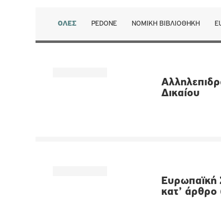
ΟΛΕΣ
PEDONE
ΝΟΜΙΚΉ ΒΙΒΛΙΟΘΉΚΗ
E
Αλληλεπιδρ
Δικαίου
Ευρωπαϊκή 
κατ’ άρθρο 