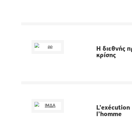
Η διεθνής 
κρίσης
L’exécution
l’homme