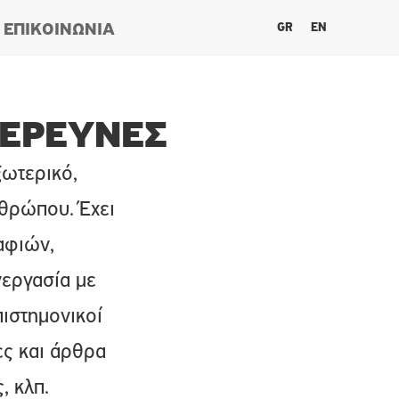
GR
EN
ΕΠΙΚΟΙΝΩΝΙΑ
 ΈΡΕΥΝΕΣ
ξωτερικό,
νθρώπου. Έχει
αφιών,
νεργασία με
πιστημονικοί
ες και άρθρα
, κλπ.