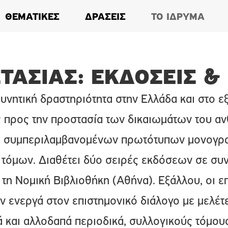
ΘΕΜΑΤΙΚΕΣ
ΔΡΑΣΕΙΣ
ΤΟ ΙΔΡΥΜΑ
ΤΑΣΙΑΣ: ΕΚΔΌΣΕΙΣ &
ευνητική δραστηριότητα στην Ελλάδα και στο ε
 προς την προστασία των δικαιωμάτων του α
α, συμπεριλαμβανομένων πρωτότυπων μονογρ
τόμων. Διαθέτει δύο σειρές εκδόσεων σε συ
 τη Νομική Βιβλιοθήκη (Αθήνα). Εξάλλου, οι ε
ν ενεργά στον επιστημονικό διάλογο με μελέτ
 και αλλοδαπά περιοδικά, συλλογικούς τόμους