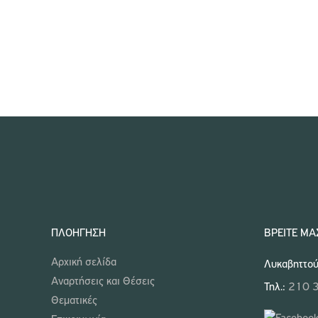
ΠΛΟΉΓΗΣΗ
ΒΡΕΊΤΕ ΜΑ
Αρχική σελίδα
Λυκαβηττού
Αναρτήσεις και Θέσεις
Τηλ.:
210 
Θεματικές