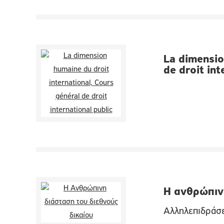
La dimensio
de droit int
Η ανθρώπιν
Αλληλεπιδράσε