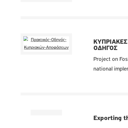
ΚΥΠΡΙΑΚΕΣ
ΟΔΗΓΟΣ
Project on Fos
national impl
Exporting t