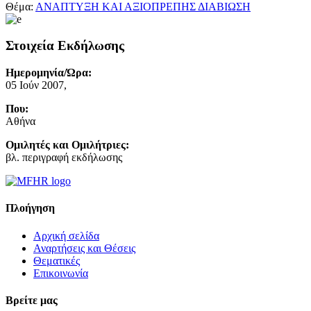
Θέμα:
ΑΝΑΠΤΥΞΗ ΚΑΙ ΑΞΙΟΠΡΕΠΗΣ ΔΙΑΒΙΩΣΗ
Στοιχεία Εκδήλωσης
Ημερομηνία/Ώρα:
05 Ιούν 2007,
Που:
Αθήνα
Ομιλητές και Ομιλήτριες:
βλ. περιγραφή εκδήλωσης
Πλοήγηση
Αρχική σελίδα
Αναρτήσεις και Θέσεις
Θεματικές
Επικοινωνία
Βρείτε μας