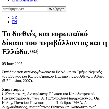
ΕΠΙΚΟΙΝΩΝΙΑ
GR
EN
Το διεθνές και ευρωπαϊκό
δίκαιο του περιβάλλοντος και η
Ελλάδα.￼
05
Ιούν
2007
Συνέδριο που συνδιοργάνωσαν το ΙΜΔΑ και το Τμήμα Νομικής
του Εθνικού και Καποδιστριακού Πανεπιστημίου Αθηνών, Αθήνα
(5-7 Ιουνίου, 2007).
Χαιρετισμοί:
Ι. Καράκωστας
, Αντιπρύτανης Εθνικού και Καποδιστριακού
Πανεπιστημίου Αθηνών,
Α. Γιωτοπούλου-Μαραγκοπούλου
, Ομ.
Καθηγ. Παντείου Πανεπιστημίου, Πρόεδρος ΙΜΔΑ,
Δ.
Ασημακόπουλος
, Αντιπρύτανης Εθνικού και Καποδιστριακού