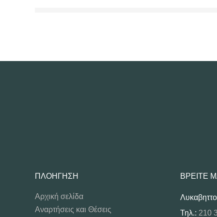
ΠΛΟΉΓΗΣΗ
ΒΡΕΊΤΕ 
Αρχική σελίδα
Λυκαβηττο
Αναρτήσεις και Θέσεις
Τηλ.:
210 