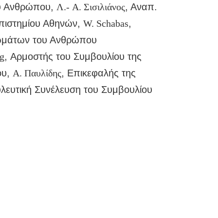
ου Ανθρώπου,
Λ.- Α. Σισιλιάνος
, Αναπ.
επιστημίου Αθηνών,
W. Schabas
,
αιωμάτων του Ανθρώπου
g
, Αρμοστής του Συμβουλίου της
ου,
Α. Παυλίδης
, Επικεφαλής της
λευτική Συνέλευση του Συμβουλίου