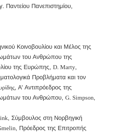
γ. Παντείου Πανεπιστημίου,
ηνικού Κοινοβουλίου και Μέλος της
ιωμάτων του Ανθρώπου της
υλίου της Ευρώπης,
D. Marty
,
ηματολογικά Προβλήματα και τον
υρίδης
, Α’ Αντιπρόεδρος της
ιωμάτων του Ανθρώπου,
G. Simpson
,
ink
, Σύμβουλος στη Νορβηγική
Gmelin
, Πρόεδρος της Επιτροπής