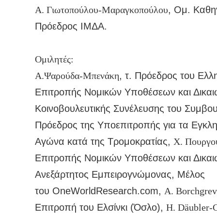
Α. Γιωτοπούλου-Μαραγκοπούλου
, Ομ. Καθη
Πρόεδρος ΙΜΔΑ.
Ομιλητές:
Α.Ψαρούδα-Μπενάκη
, τ. Πρόεδρος του Ελλ
Επιτροπής Νομικών Υποθέσεων και Δικα
Κοινοβουλευτικής Συνέλευσης του Συμβο
Πρόεδρος της Υποεπιτροπής για τα Εγκλ
Αγώνα κατά της Τρομοκρατίας,
Χ. Πουργο
Επιτροπής Νομικών Υποθέσεων και Δικα
Ανεξάρτητος Εμπειρογνώμονας, Μέλος
του OneWorldResearch.com,
A. Borchgrev
Επιτροπή του Ελσίνκι (Όσλο),
H. Däubler-